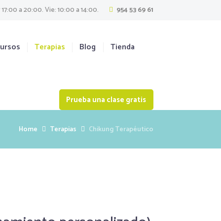
 17:00 a 20:00. Vie: 10:00 a 14:00.
954 53 69 61
ursos
Terapias
Blog
Tienda
Prueba una clase gratis
Home
Terapias
Chikung Terapéutico