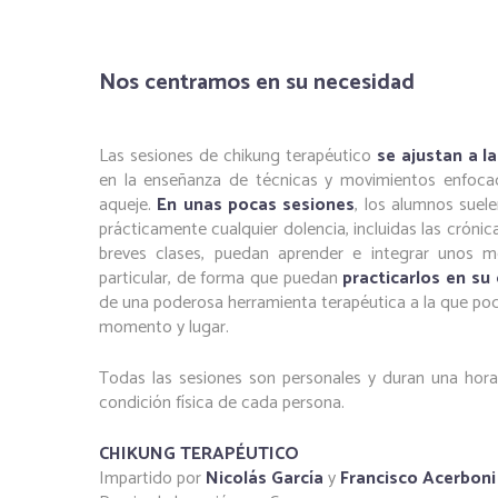
Nos centramos en su necesidad
Las sesiones de chikung terapéutico
se ajustan a l
en la enseñanza de técnicas y movimientos enfocad
aqueje.
En unas pocas sesiones
, los alumnos suel
prácticamente cualquier dolencia, incluidas las crónica
breves clases, puedan aprender e integrar unos m
particular, de forma que puedan
practicarlos en s
de una poderosa herramienta terapéutica a la que pod
momento y lugar.
Todas las sesiones son personales y duran una hora. 
condición física de cada persona.
CHIKUNG TERAPÉUTICO
Impartido por
Nicolás García
y
Francisco Acerbon