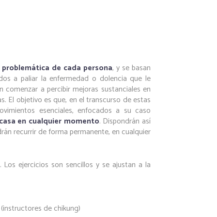
a problemática de cada persona
, y se basan
os a paliar la enfermedad o dolencia que le
en comenzar a percibir mejoras sustanciales en
s. El objetivo es que, en el transcurso de estas
ovimientos esenciales, enfocados a su caso
u casa en cualquier momento
. Dispondrán así
rán recurrir de forma permanente, en cualquier
Los ejercicios son sencillos y se ajustan a la
i
(instructores de chikung)