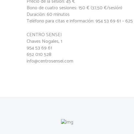
Precio de la sesión: 45 €
Bono de cuatro sesiones: 150 € (37,50 €/sesión)
Duración: 60 minutos
Teléfono para citas e información: 954 53 69 61 – 625
CENTRO SENSEI
Chaves Nogales, 1
954 53 69 61
652 010 528
info@centrosensei.com