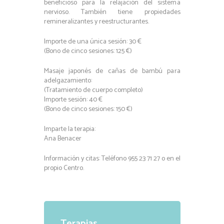
beneficioso para la relajación del sistema
nervioso. También tiene propiedades
remineralizantes y reestructurantes.
Importe de una única sesión: 30 €
(Bono de cinco sesiones: 125 €)
Masaje japonés de cañas de bambú para
adelgazamiento:
(Tratamiento de cuerpo completo)
Importe sesión: 40 €
(Bono de cinco sesiones: 150 €)
Imparte la terapia:
Ana Benacer
Información y citas: Teléfono 955 23 71 27 o en el
propio Centro.
Terapias