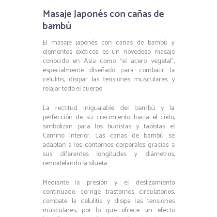
Masaje Japonés con cañas de
bambú
El masaje japonés con cañas de bambú y
elementos exóticos es un novedoso masaje
conocido en Asia como “el acero vegetal”,
especialmente diseñado para combatir la
celulitis, disipar las tensiones musculares y
relajar todo el cuerpo.
La rectitud inigualable del bambú y la
perfección de su crecimiento hacia el cielo,
simbolizan para los budistas y taoístas el
Camino Interior. Las cañas de bambú se
adaptan a los contornos corporales gracias a
sus diferentes longitudes y diámetros,
remodelando la silueta.
Mediante la presión y el deslizamiento
continuado, corrige trastornos circulatorios,
combate la celulitis y disipa las tensiones
musculares, por lo que ofrece un efecto