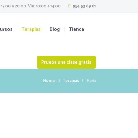
 17:00 a 20:00. Vie: 10:00 a 14:00.
954 53 69 61
ursos
Terapias
Blog
Tienda
Prueba una clase gratis
Home
Terapias
Reiki