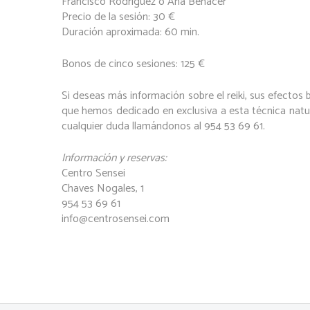
Francisco Rodríguez o Ana Benacer
Precio de la sesión: 30 €
Duración aproximada: 60 min.
Bonos de cinco sesiones: 125 €
Si deseas más información sobre el reiki, sus efectos 
que hemos dedicado en exclusiva a esta técnica natu
cualquier duda llamándonos al 954 53 69 61.
Información y reservas:
Centro Sensei
Chaves Nogales, 1
954 53 69 61
info@centrosensei.com