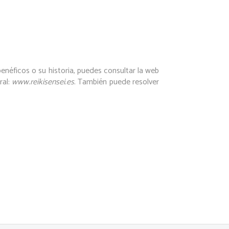
benéficos o su historia, puedes consultar la web
ral:
www.reikisensei.es
. También puede resolver