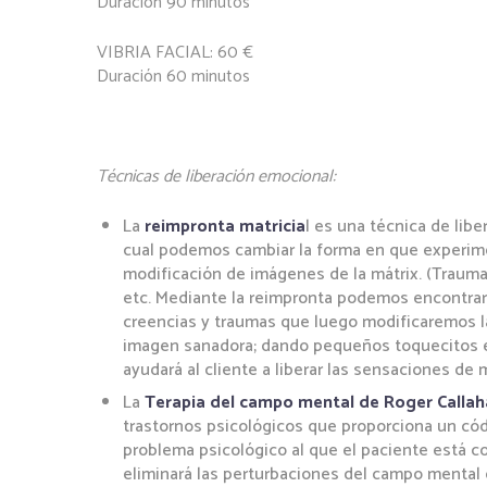
Duración 90 minutos
VIBRIA FACIAL: 60 €
Duración 60 minutos
Técnicas de liberación emocional:
La
reimpronta matricia
l es una técnica de libe
cual podemos cambiar la forma en que experim
modificación de imágenes de la mátrix. (Trauma
etc. Mediante la reimpronta podemos encontrar
creencias y traumas que luego modificaremos l
imagen sanadora; dando pequeños toquecitos e
ayudará al cliente a liberar las sensaciones de
La
Terapia del campo mental de Roger Callah
trastornos psicológicos que proporciona un có
problema psicológico al que el paciente está co
eliminará las perturbaciones del campo mental 