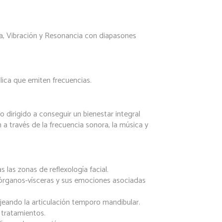
a, Vibración y Resonancia con diapasones
ica que emiten frecuencias.
ro dirigido a conseguir un bienestar integral
a través de la frecuencia sonora, la música y
las zonas de reflexología facial.
n órganos-vísceras y sus emociones asociadas
sajeando la articulación temporo mandibular.
 tratamientos.