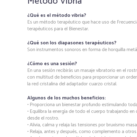
Método Vibria
¿Qué es el método vibria?
Es un método terapéutico que hace uso de Frecuenci
terapéuticos para el Bienestar.
¿Qué son los diapasones terapéuticos?
Son instrumentos sonoros en forma de horquilla metál
¿Cómo es una sesión?
En una sesión recibirás un masaje vibratorio en el rost
con multitud de beneficios para proporcionar un orden 
la red cristalina del adaptador cuarzo cristal.
Algunos de los muchos beneficios:
• Proporciona un bienestar profundo estimulando todas 
• Equilibra la energía de todo el cuerpo trabajando e
desde el rostro.
• Alivia, calma y relaja las tensiones por bruxismo ma
• Relaja, antes y después, como complemento a otros