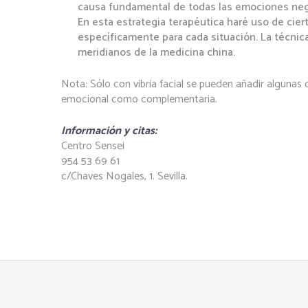
causa fundamental de todas las emociones neg
En esta estrategia terapéutica haré uso de cie
específicamente para cada situación. La técnic
meridianos de la medicina china.
Nota: Sólo con vibria facial se pueden añadir algunas d
emocional como complementaria.
Información y citas:
Centro Sensei
954 53 69 61
c/Chaves Nogales, 1. Sevilla.