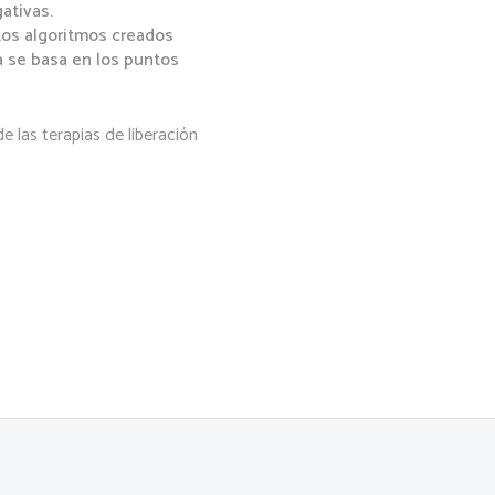
ativas.
rtos algoritmos creados
a se basa en los puntos
e las terapias de liberación