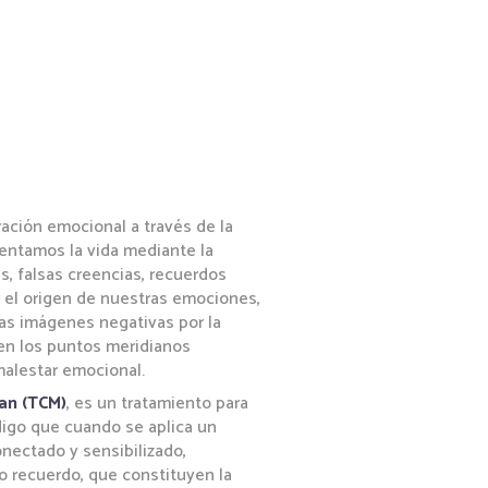
ración emocional a través de la
entamos la vida mediante la
s, falsas creencias, recuerdos
 el origen de nuestras emociones,
as imágenes negativas por la
n los puntos meridianos
 malestar emocional.
an (TCM)
, es un tratamiento para
digo que cuando se aplica un
nectado y sensibilizado,
o recuerdo, que constituyen la