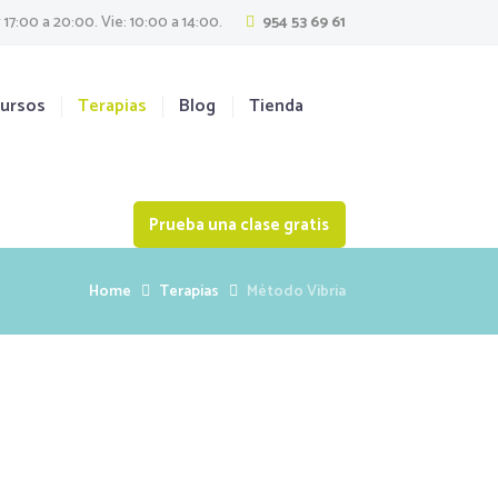
 17:00 a 20:00. Vie: 10:00 a 14:00.
954 53 69 61
ursos
Terapias
Blog
Tienda
Prueba una clase gratis
Home
Terapias
Método Vibria