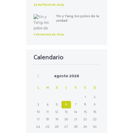
23 de March de 2025
Yin y Yang, los polos de la
unidad
7 de January de 2024
Calendario
agosto
2026
L
M
X
J
V
S
D
1
2
3
4
5
6
7
8
9
10
11
12
13
14
15
16
17
18
19
20
21
22
23
24
25
26
27
28
29
30