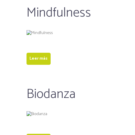
Mindfulness
Leer más
Biodanza