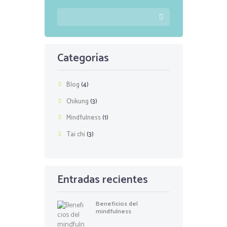
Categorías
Blog
(4)
Chikung
(3)
Mindfulness
(1)
Tai chi
(3)
Entradas recientes
Beneficios del
mindfulness