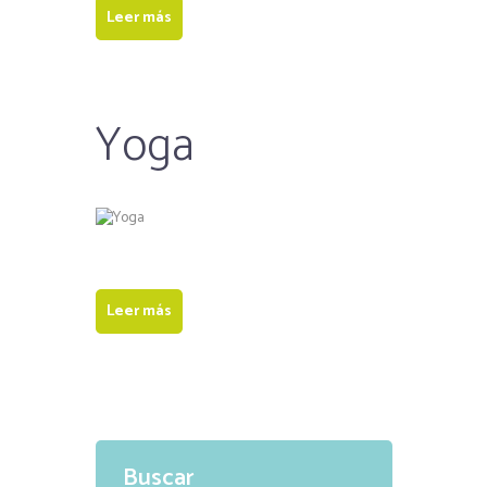
Leer más
Yoga
Leer más
Buscar