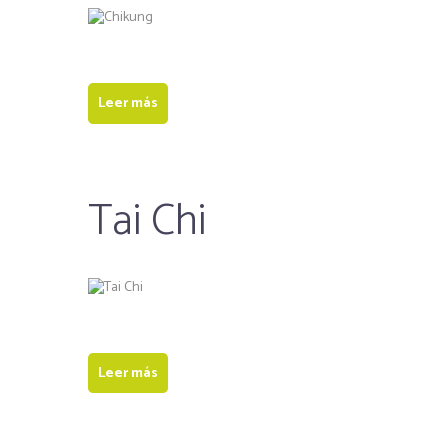
Leer más
Tai Chi
Leer más