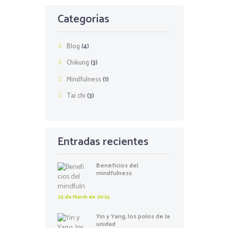
Categorías
Blog
(4)
Chikung
(3)
Mindfulness
(1)
Tai chi
(3)
Entradas recientes
Beneficios del
mindfulness
23 de March de 2025
Yin y Yang, los polos de la
unidad