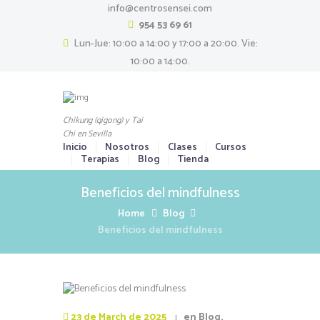
info@centrosensei.com
954 53 69 61
Lun-Jue: 10:00 a 14:00 y 17:00 a 20:00. Vie:
10:00 a 14:00.
Chikung (qigong) y Tai
Chi en Sevilla
Inicio
Nosotros
Clases
Cursos
Terapias
Blog
Tienda
Beneficios del mindfulness
Home
Blog
Beneficios del mindfulness
23 de March de 2025
en
Blog
,