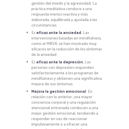
gestión del miedo y la agresividad. La
práctica meditativa conduce a una
respuesta menos reactiva y más
elaborada, equilibrada y ajustada a las
circunstancias.
Es
eficaz ante la ansiedad
. Las
intervenciones basadas en mindfulness,
como el MBSR, se han mostrado muy
eficaces en la reducción de los síntomas
de la ansiedad.
Es
eficaz ante la depresión.
Las
personas con depresión responden
satisfactoriamente a los programas de
mindfulness y obtienen una significativa
mejora de sus síntomas.
Mejora la gestión emocional
. En
relación con lo anterior, una mayor
conciencia corporal y una regulación
atencional entrenada conducen a una
mejor gestión emocional, tendiendo a
responder en vez de reaccionar
impulsivamente o a ofrecer una