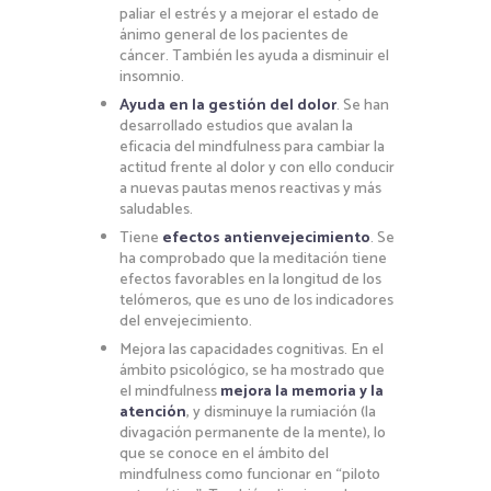
paliar el estrés y a mejorar el estado de
ánimo general de los pacientes de
cáncer. También les ayuda a disminuir el
insomnio.
Ayuda en la gestión del dolor
. Se han
desarrollado estudios que avalan la
eficacia del mindfulness para cambiar la
actitud frente al dolor y con ello conducir
a nuevas pautas menos reactivas y más
saludables.
Tiene
efectos antienvejecimiento
. Se
ha comprobado que la meditación tiene
efectos favorables en la longitud de los
telómeros, que es uno de los indicadores
del envejecimiento.
Mejora las capacidades cognitivas. En el
ámbito psicológico, se ha mostrado que
el mindfulness
mejora la memoria y la
atención
, y disminuye la rumiación (la
divagación permanente de la mente), lo
que se conoce en el ámbito del
mindfulness como funcionar en “piloto