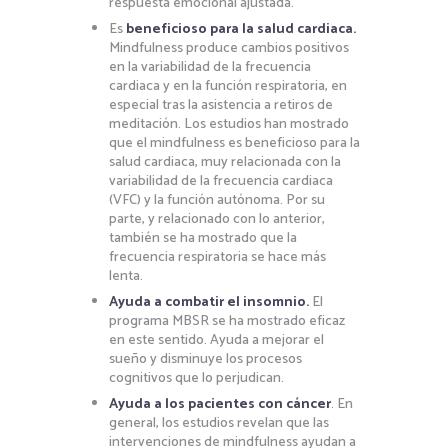
respuesta emocional ajustada.
Es
beneficioso para la salud cardiaca.
Mindfulness produce cambios positivos
en la variabilidad de la frecuencia
cardiaca y en la función respiratoria, en
especial tras la asistencia a retiros de
meditación. Los estudios han mostrado
que el mindfulness es beneficioso para la
salud cardiaca, muy relacionada con la
variabilidad de la frecuencia cardiaca
(VFC) y la función autónoma. Por su
parte, y relacionado con lo anterior,
también se ha mostrado que la
frecuencia respiratoria se hace más
lenta.
Ayuda a combatir el insomnio.
El
programa MBSR se ha mostrado eficaz
en este sentido. Ayuda a mejorar el
sueño y disminuye los procesos
cognitivos que lo perjudican.
Ayuda a los pacientes con cáncer
. En
general, los estudios revelan que las
intervenciones de mindfulness ayudan a