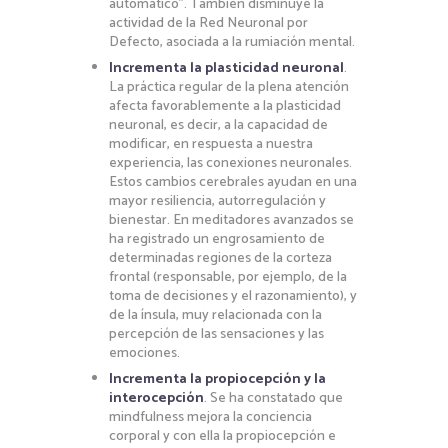
automático”. También disminuye la
actividad de la Red Neuronal por
Defecto, asociada a la rumiación mental.
Incrementa la plasticidad neuronal
.
La práctica regular de la plena atención
afecta favorablemente a la plasticidad
neuronal, es decir, a la capacidad de
modificar, en respuesta a nuestra
experiencia, las conexiones neuronales.
Estos cambios cerebrales ayudan en una
mayor resiliencia, autorregulación y
bienestar. En meditadores avanzados se
ha registrado un engrosamiento de
determinadas regiones de la corteza
frontal (responsable, por ejemplo, de la
toma de decisiones y el razonamiento), y
de la ínsula, muy relacionada con la
percepción de las sensaciones y las
emociones.
Incrementa la propiocepción y la
interocepción
. Se ha constatado que
mindfulness mejora la conciencia
corporal y con ella la propiocepción e