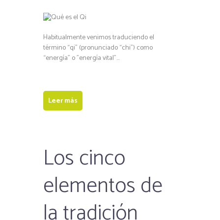
Habitualmente venimos traduciendo el
término “qi” (pronunciado “chi”) como
“energía” o ”energía vital”…
Leer más
Los cinco
elementos de
la tradición