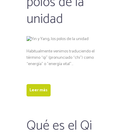
polos de la
unidad
Habitualmente venimos traduciendo el
término “qi” (pronunciado “chi”) como
“energía” o ”energía vital”…
Leer más
Qué es el Qi