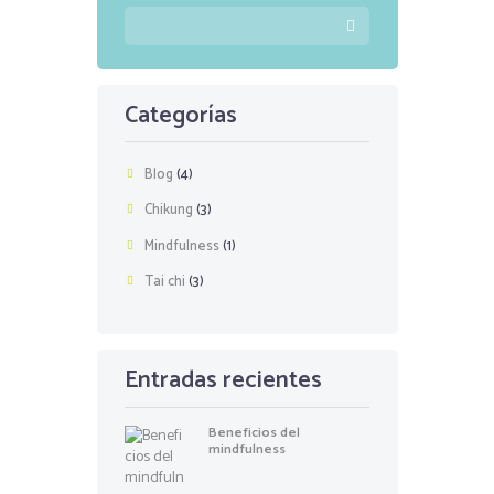
Categorías
Blog
(4)
Chikung
(3)
Mindfulness
(1)
Tai chi
(3)
Entradas recientes
Beneficios del
mindfulness