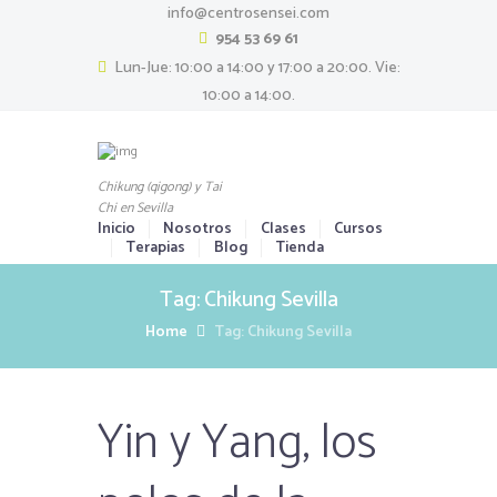
info@centrosensei.com
954 53 69 61
Lun-Jue: 10:00 a 14:00 y 17:00 a 20:00. Vie:
10:00 a 14:00.
Chikung (qigong) y Tai
Chi en Sevilla
Inicio
Nosotros
Clases
Cursos
Terapias
Blog
Tienda
Tag: Chikung Sevilla
Home
Tag: Chikung Sevilla
Yin y Yang, los