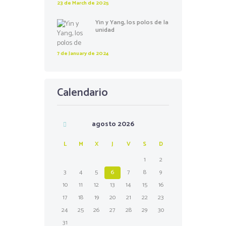
23 de March de 2025
Yin y Yang, los polos de la
unidad
7 de January de 2024
Calendario
agosto
2026
L
M
X
J
V
S
D
1
2
3
4
5
6
7
8
9
10
11
12
13
14
15
16
17
18
19
20
21
22
23
24
25
26
27
28
29
30
31